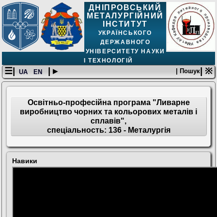
ДНІПРОВСЬКИЙ
МЕТАЛУРГІЙНИЙ
ІНСТИТУТ
УКРАЇНСЬКОГО
ДЕРЖАВНОГО
УНІВЕРСИТЕТУ НАУКИ
І ТЕХНОЛОГІЙ
☰|
| ▸
| ※
| Пошук
UA
EN
Освітньо-професійна програма "Ливарне
виробництво чорних та кольорових металів і
сплавів",
спеціальность: 136 - Металургія
Навики