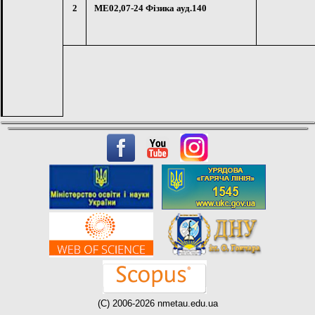
2
МЕ02,07-24 Фізика ауд.140
(C) 2006-2026 nmetau.edu.ua