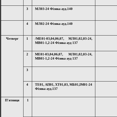
3
МЛ0
3
-24 Фізика ауд.140
4
МЛ0
2
-24 Фізика ауд.140
Четверг
1
/МЕ01-03,04,06,07, МЛ01,02,03-24,
МВ01-1,2-24 Фізика ауд 137
2
МЕ01-03,04,06,07, МЛ01,02,03-24,
МВ01-1,2-24 Фізика ауд 137
3
4
ТЕ01, АП01, ХТ01,03, МБ01,ІМ01-24
Фізика ауд.137
П'ятниця
1