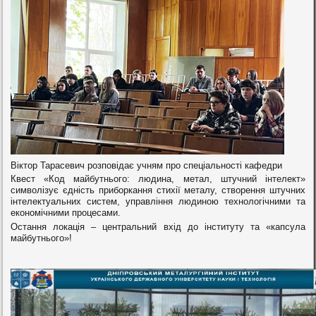
Віктор Тарасевич розповідає учням про спеціальності кафедри
Квест «Код майбутнього: людина, метал, штучний інтелект»
символізує єдність приборкання стихії металу, створення штучних
інтелектуальних систем, управління людиною технологічними та
економічними процесами.
Остання локація – центральний вхід до інституту та «капсула
майбутнього»!