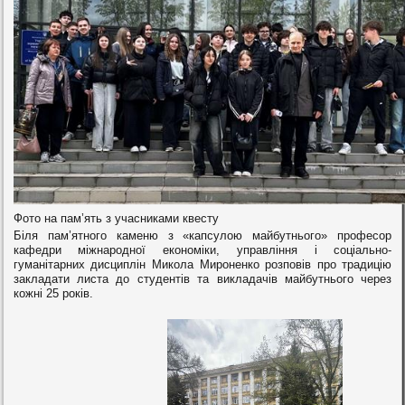
Фото на пам’ять з учасниками квесту
Біля пам’ятного каменю з «капсулою майбутнього» професор
кафедри міжнародної економіки, управління і соціально-
гуманітарних дисциплін Микола Мироненко розповів про традицію
закладати листа до студентів та викладачів майбутнього через
кожні 25 років.