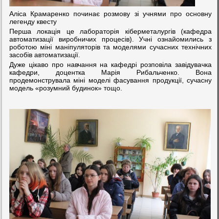
Аліса Крамаренко починає розмову зі учнями про основну
легенду квесту
Перша локація це лабораторія кіберметалургів (кафедра
автоматизації виробничих процесів). Учні ознайомились з
роботою міні маніпуляторів та моделями сучасних технічних
засобів автоматизації.
Дуже цікаво про навчання на кафедрі розповіла завідувачка
кафедри, доцентка Марія Рибальченко. Вона
продемонструвала міні моделі фасування продукції, сучасну
модель «розумний будинок» тощо.