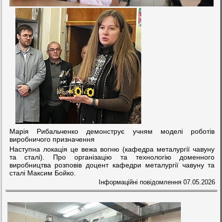
Марія Рибальченко демонструє учням моделі роботів
виробничого призначення
Наступна локація це вежа вогню (кафедра металургії чавуну
та сталі). Про організацію та технологію доменного
виробництва розповів доцент кафедри металургії чавуну та
сталі Максим Бойко.
Інформаційні повідомлення
07.05.2026