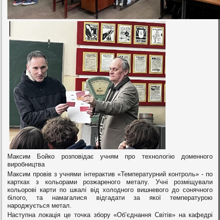
Максим Бойко розповідає учням про технологію доменного
виробництва
Максим провів з учнями інтерактив «Температурний контроль» - по
картках з кольорами розжареного металу. Учні розміщували
кольорові карти по шкалі від холодного вишневого до сонячного
білого, та намагалися відгадати за якої температурою
народжується метал.
Наступна локація це точка збору «Об’єднання Світів» на кафедрі