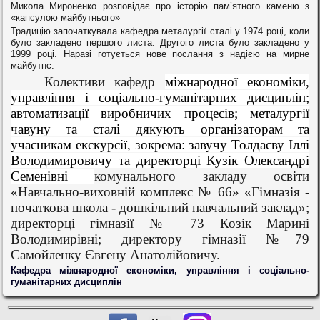
Микола Мироненко розповідає про історію пам’ятного каменю з
«капсулою майбутнього»
Традицію започаткувала кафедра металургії сталі у 1974 році, коли
було закладено першого листа. Другого листа було закладено у
1999 році. Наразі готується нове послання з надією на мирне
майбутнє.
Колективи кафедр
міжнародної економіки,
управління і соціально-гуманітарних дисциплін;
автоматизації виробничих процесів; металургії
чавуну та сталі дякують організаторам та
учасникам екскурсії, зокрема: завучу Толдаєву Іллі
Володимировичу та директорці Кузік Олександрі
Семенівні
комунального закладу освіти
«Навчально-виховній комплекс № 66» «Гімназія -
початкова школа
-
дошкільний навчальний заклад»;
директорці гімназії № 73 Козік Марині
Володимирівні; директору гімназії №79
Самойленку Євгену
Анатолійовичу.
Кафедра міжнародної економіки, управління і соціально-
гуманітарних дисциплін