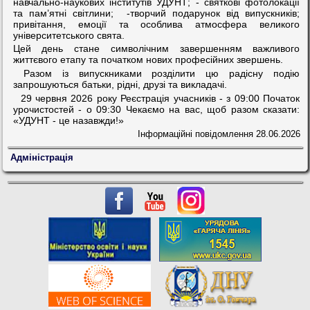
навчально-наукових інститутів УДУНТ; - святкові фотолокації
та пам’ятні світлини; -творчий подарунок від випускників;
привітання, емоції та особлива атмосфера великого
університетського свята.
Цей день стане символічним завершенням важливого
життєвого етапу та початком нових професійних звершень.
Разом із випускниками розділити цю радісну подію
запрошуються батьки, рідні, друзі та викладачі.
29 червня 2026 року Реєстрація учасників - з 09:00 Початок
урочистостей - о 09:30 Чекаємо на вас, щоб разом сказати:
«УДУНТ - це назавжди!»
Інформаційні повідомлення
28.06.2026
Адміністрація