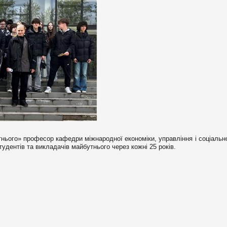
нього» професор кафедри міжнародної економіки, управління і соціаль
удентів та викладачів майбутнього через кожні 25 років.