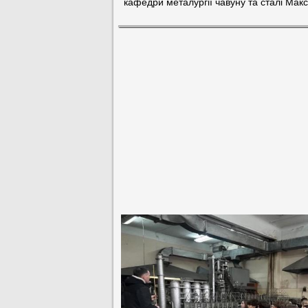
кафедри металургії чавуну та сталі Мак