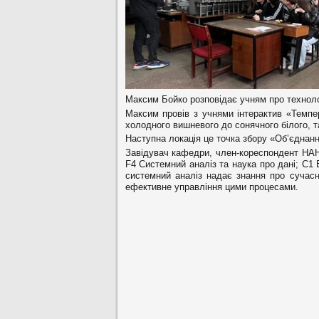
Максим Бойко розповідає учням про технол
Максим провів з учнями інтерактив «Темпе
холодного вишневого до сонячного білого, 
Наступна локація це точка збору «Об’єднанн
Завідувач кафедри, член-кореспондент НАН 
F4 Системний аналіз та наука про дані; С1
системний аналіз надає знання про сучасн
ефективне управління цими процесами.