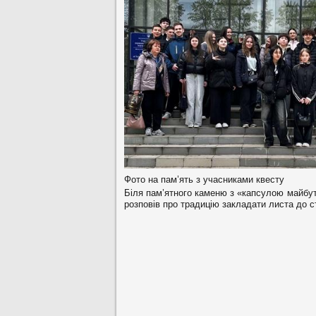
Фото на пам’ять з учасниками квесту
Біля пам’ятного каменю з «капсулою майбут
розповів про традицію закладати листа до ст