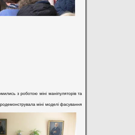
омились з роботою міні маніпуляторів та
 продемонструвала міні моделі фасування