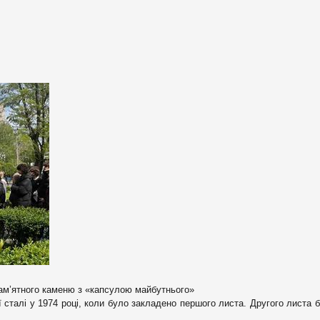
пам’ятного каменю з «капсулою майбутнього»
сталі у 1974 році, коли було закладено першого листа. Другого листа б