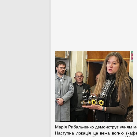
Марія Рибальченко демонструє учням мо
Наступна локація це вежа вогню (кафе