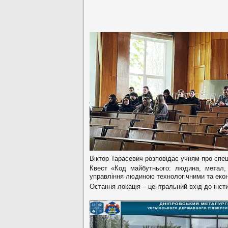
Віктор Тарасевич розповідає учням про спе
Квест «Код майбутнього: людина, метал, 
управління людиною технологічними та еко
Остання локація – центральний вхід до інст