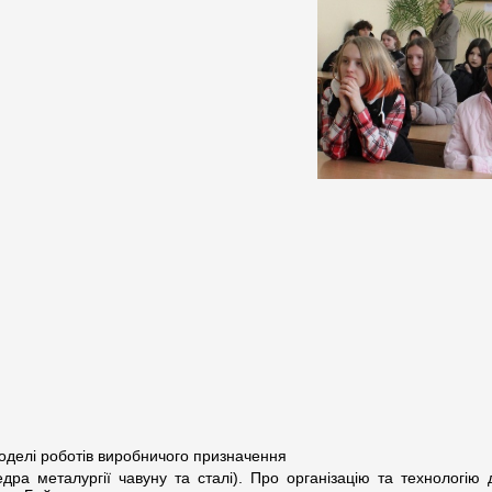
делі роботів виробничого призначення
дра металургії чавуну та сталі). Про організацію та технологію