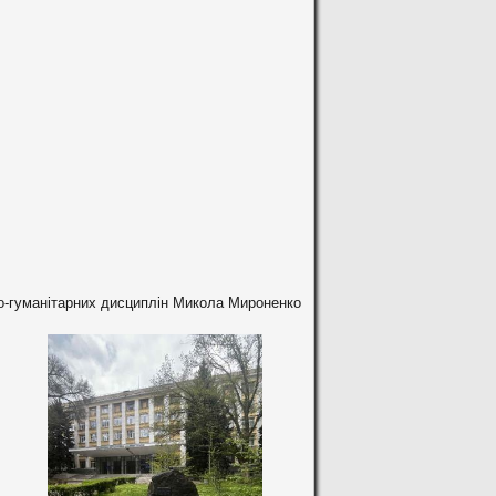
но-гуманітарних дисциплін Микола Мироненко