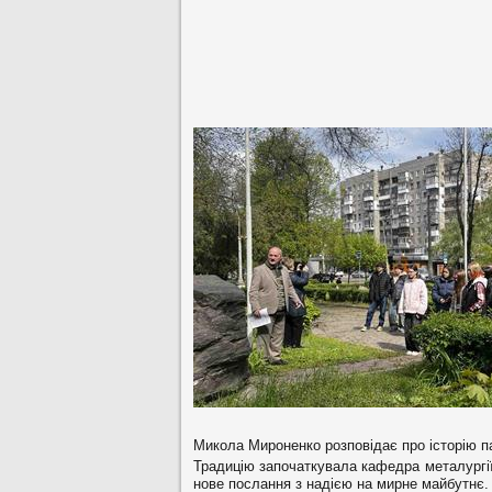
Микола Мироненко розповідає про історію 
Традицію започаткувала кафедра металургії 
нове послання з надією на мирне майбутнє.