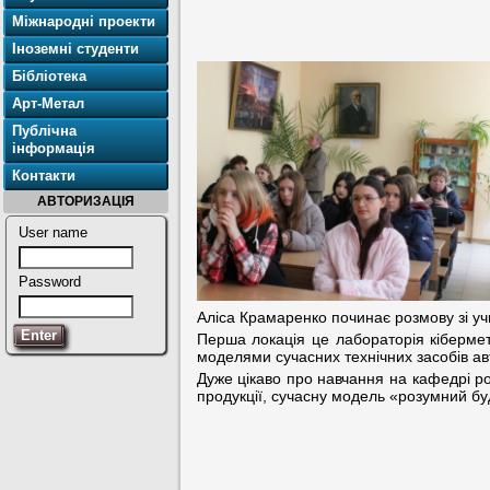
Міжнародні проекти
Іноземні студенти
Бібліотека
Арт-Метал
Публічна
інформація
Контакти
АВТОРИЗАЦІЯ
User name
Password
Аліса Крамаренко починає розмову зі уч
Перша локація це лабораторія кібермет
моделями сучасних технічних засобів ав
Дуже цікаво про навчання на кафедрі р
продукції, сучасну модель «розумний б