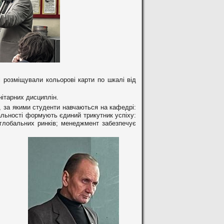
 розміщували кольорові карти по шкалі від
нітарних дисциплін.
, за якими студенти навчаються на кафедрі:
альності формують єдиний трикутник успіху:
 глобальних ринків; менеджмент забезпечує