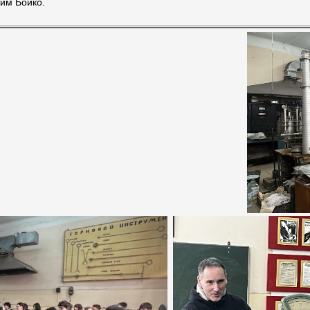
сим Бойко.