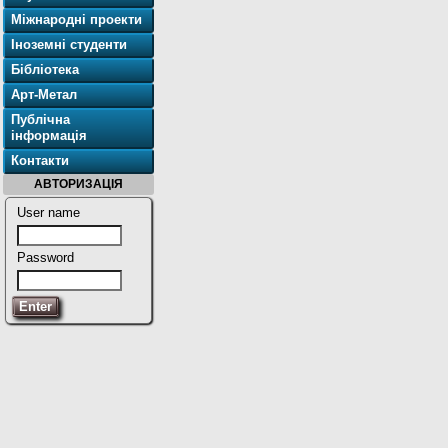
Міжнародні проекти
Іноземні студенти
Бібліотека
Арт-Метал
Публічна
інформація
Контакти
АВТОРИЗАЦІЯ
User name
Password