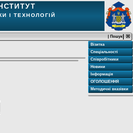
НСТИТУТ
И І ТЕХНОЛОГІЙ
| ※
| Пошук
Візитка
Спеціальності
Співробітники
Новини
Інформація
ОГОЛОШЕННЯ
Методичні вказівки