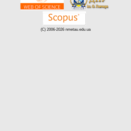
(C) 2006-2026 nmetau.edu.ua