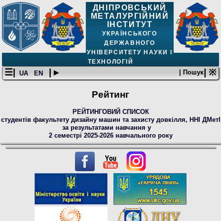
ДНІПРОВСЬКИЙ
МЕТАЛУРГІЙНИЙ
ІНСТИТУТ
УКРАЇНСЬКОГО
ДЕРЖАВНОГО
УНІВЕРСИТЕТУ НАУКИ І
ТЕХНОЛОГІЙ
☰|
| ▸
| ※
| Пошук
UA
EN
Рейтинг
РЕЙТИНГОВИЙ СПИСОК
студент
і
в
факультету дизайну машин та захисту довкілля, ННІ
ДМетІ
за результатами навчання у
2 семестрі 2025-2026 навчального року