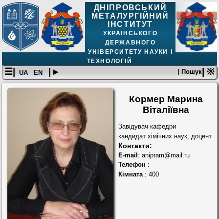
ДНІПРОВСЬКИЙ
МЕТАЛУРГІЙНИЙ
ІНСТИТУТ
УКРАЇНСЬКОГО
ДЕРЖАВНОГО
УНІВЕРСИТЕТУ НАУКИ І
ТЕХНОЛОГІЙ
☰|
| ▸
| ※
| Пошук
UA
EN
Кормер Марина
Віталіївна
Завідувач кафедри
кандидат хімічних наук, доцент
Контакти:
E-mail
: anipram@mail.ru
Телефон
:
Кімната
: 400