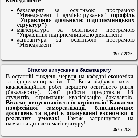
Менеджмент:
бакалаврат за освітньою програмою
"Менеджмент і адміністрування" (
профіль
"Управління діяльністю підприємницьких
структур")
магістратура за освітньою програмою
"Управління підприємницькою діяльністю"
аспірантура за освітньою програмою
"Менеджмент"
05.07.2025.
Вітаємо випускників бакалаврату
В останній тиждень червня на кафедрі економіки
та підприємництва ім. Т.Г. Беня відбувся захист
кваліфікаційних робіт першого освітнього рівня
(бакалаврату). Свої роботи представли 18
студентів, отримавши кваліфікацію бакалаврів.
Вітаємо випускників та їх керівників! Бажаємо
професійної самореалізації, блискавичних
досягнень та вдачі в опануванні економіки в
реальних умовах!
Також запрошуємо на
навчання до нас в магістратуру!
05.07.2025.