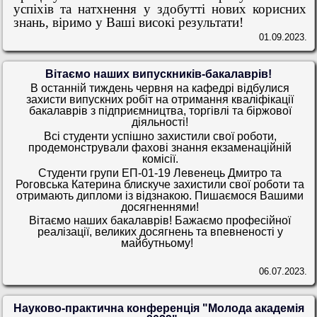
успіхів та натхнення у здобутті нових корисних
знань, віримо у Ваші високі результати!
01.09.2023.
Вітаємо наших випускників-бакалаврів!
В останній тиждень червня на кафедрі відбулися
захисти випускних робіт на отримання кваліфікації
бакалаврів з підприємництва, торгівлі та біржової
діяльності!
Всі студенти успішно захистили свої роботи,
продемонстрували фахові знання екзаменаційній
комісії.
Студенти групи ЕП-01-19 Левенець Дмитро та
Роговська Катерина блискуче захистили свої роботи та
отримають дипломи із відзнакою. Пишаємося Вашими
досягненнями!
Вітаємо наших бакалаврів! Бажаємо професійної
реалізації, великих досягнень та впевненості у
майбутньому!
06.07.2023.
Науково-практична конференція "Молода академія