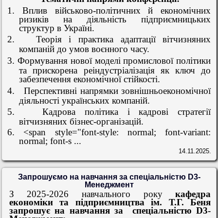
1.
Вплив військово-політичних й економічних
ризиків на діяльність підприємницьких
структур в Україні.
2.
Теорія і практика адаптації вітчизняних
компаній до умов воєнного часу.
3.
Формування нової моделі промислової політики
та прискорена реіндустріалізація як ключ до
забезпечення економічної стійкості.
4.
Перспективні напрямки зовнішньоекономічної
діяльності українських компаній.
5.
Кадрова політика і кадрові стратегії
вітчизняних бізнес-організацій.
6. <span style="font-style: normal; font-variant:
normal; font-s ...
14.11.2025.
Запрошуємо на навчання за спеціальністю D3-
Менеджмент
З 2025-2026 навчального року
кафедра
економіки та підприємництва ім. Т.Г. Беня
запрошує на навчання за спеціальністю D3-