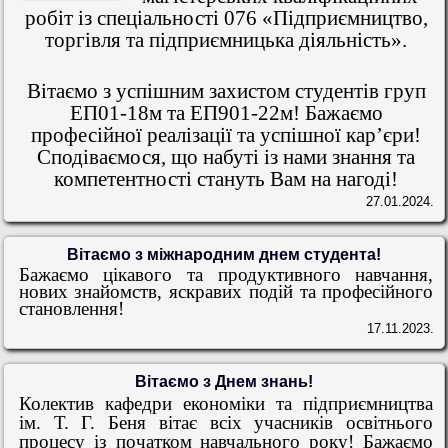
робіт із спеціальності 076 «Підприємництво,
торгівля та підприємницька діяльність».
Вітаємо з успішним захистом студентів груп
ЕП01-18м та ЕП901-22м! Бажаємо
професійної реалізації та успішної кар’єри!
Сподіваємося, що набуті із нами знання та
компетентності стануть Вам на нагоді!
27.01.2024.
Вітаємо з міжнародним днем студента!
Бажаємо цікавого та продуктивного навчання,
нових знайомств, яскравих подій та професійного
становлення!
17.11.2023.
Вітаємо з Днем знань!
Колектив кафедри економіки та підприємництва
ім. Т. Г. Беня вітає всіх учасників освітнього
процесу із початком навчального року! Бажаємо