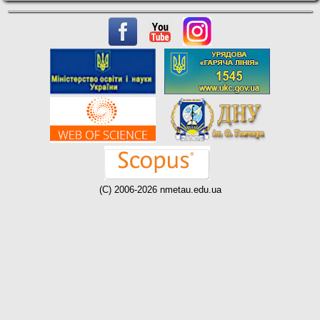
(C) 2006-2026 nmetau.edu.ua