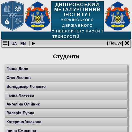
ДНІПРОВСЬКИЙ
МЕТАЛУРГІЙНИЙ
ІНСТИТУТ
УКРАЇНСЬКОГО
ДЕРЖАВНОГО
УНІВЕРСИТЕТУ НАУКИ І
ТЕХНОЛОГІЙ
☰|
| ▸
| ※
| Пошук
UA
EN
Студенти
Ганна Доля
Олег Леонов
Володимир Лененко
Ганна Лакеева
Ангеліна Олійник
Валерія Бурда
Катерина Ушакова
Ірина Смоквіна