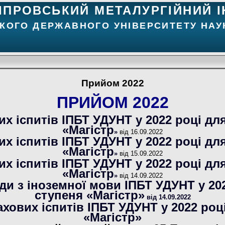
ІПРОВСЬКИЙ МЕТАЛУРГІЙНИЙ І
КОГО ДЕРЖАВНОГО УНІВЕРСИТЕТУ НАУК
Прийом 2022
ПРИЙОМ 2022
х іспитів ІПБТ УДУНТ у 2022 році дл
«Магістр
»
від 16.09.2022
х іспитів ІПБТ УДУНТ у 2022 році дл
«Магістр
»
від 15.09.2022
х іспитів ІПБТ УДУНТ у 2022 році дл
«Магістр
»
від 14.09.2022
ди з іноземної мови ІПБТ УДУНТ у 20
ступеня «Магістр»
від 14.09.2022
хових іспитів ІПБТ УДУНТ у 2022 роц
«Магістр»