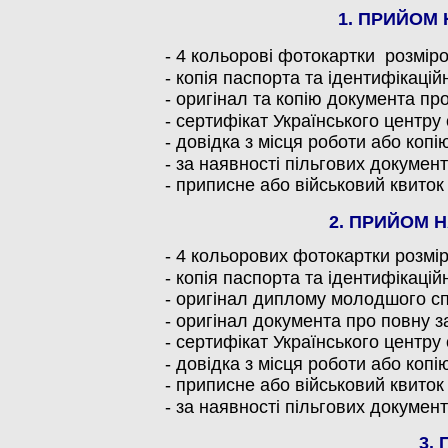
1. ПРИЙОМ Н
- 4 кольорові фотокартки розмір
- копія паспорта та ідентифікацій
- оригінал та копію документа пр
- сертифікат Українського центру
- довідка з місця роботи або коп
- за наявності пільгових документ
- приписне або військовий квиток
2. ПРИЙОМ Н
- 4 кольорових фотокартки розмір
- копія паспорта та ідентифікацій
- оригінал диплому молодшого сп
- оригінал документа про повну з
- сертифікат Українського центру
- довідка з місця роботи або коп
- приписне або військовий квиток
- за наявності пільгових документ
3.