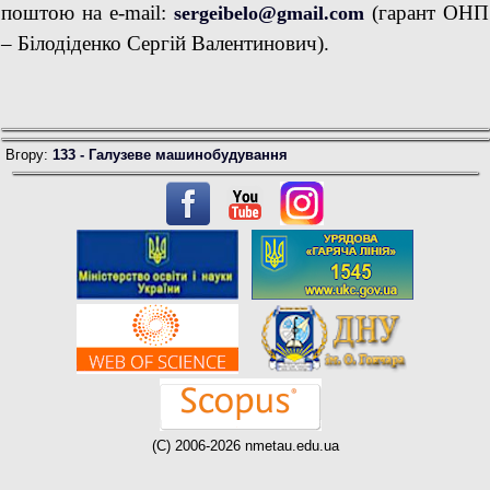
поштою на
e
-
mail:
(
гарант
ОНП
sergeibelo@gmail.com
–
Білодіденко Сергій Валентинович
).
Вгору:
133 - Галузеве машинобудування
(C) 2006-2026 nmetau.edu.ua