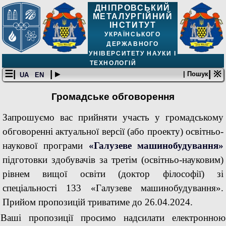
ДНІПРОВСЬКИЙ
МЕТАЛУРГІЙНИЙ
ІНСТИТУТ
УКРАЇНСЬКОГО
ДЕРЖАВНОГО
УНІВЕРСИТЕТУ НАУКИ І
ТЕХНОЛОГІЙ
☰|
| ▸
| ※
| Пошук
UA
EN
Громадське обговорення
Запрошуємо вас прийняти участь у громадському
обговоренні актуальної версії (або проекту) освітньо-
наукової програми
«Галузеве машинобудування»
підготовки здобувачів за третім (освітньо-науковим)
рівнем вищої освіти (доктор філософії) зі
спеціальності 133 «Галузеве машинобудування».
Прийом пропозицій триватиме до 26.04.2024.
Ваші пропозиції просимо надсилати електронною