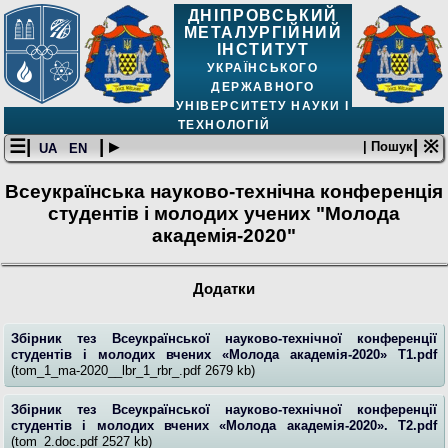
ДНІПРОВСЬКИЙ
МЕТАЛУРГІЙНИЙ
ІНСТИТУТ
УКРАЇНСЬКОГО
ДЕРЖАВНОГО
УНІВЕРСИТЕТУ НАУКИ І
ТЕХНОЛОГІЙ
☰|
| ▸
| ※
| Пошук
UA
EN
Всеукраїнська науково-технічна конференція
студентів і молодих учених "Молода
академія-2020"
Додатки
Збірник тез Всеукраїнської науково-технічної конференції
студентів і молодих вчених «Молода академія-2020» Т1.pdf
(tom_1_ma-2020__lbr_1_rbr_.pdf 2679 kb)
Збірник тез Всеукраїнської науково-технічної конференції
студентів і молодих вчених «Молода академія-2020». Т2.pdf
(tom_2.doc.pdf 2527 kb)