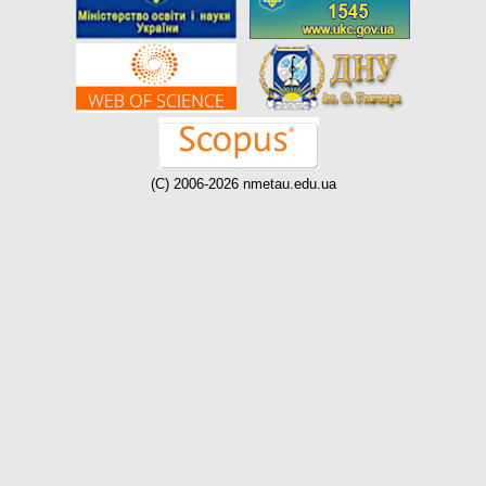
(C) 2006-2026 nmetau.edu.ua