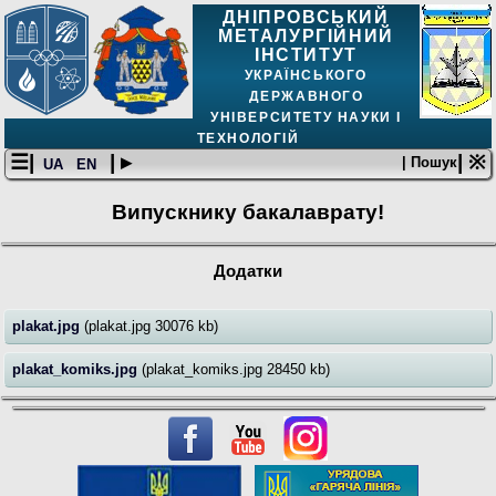
ДНІПРОВСЬКИЙ
МЕТАЛУРГІЙНИЙ
ІНСТИТУТ
УКРАЇНСЬКОГО
ДЕРЖАВНОГО
УНІВЕРСИТЕТУ НАУКИ І
ТЕХНОЛОГІЙ
☰|
| ▸
| ※
| Пошук
UA
EN
Випускнику бакалаврату!
Додатки
plakat.jpg
(plakat.jpg 30076 kb)
plakat_komiks.jpg
(plakat_komiks.jpg 28450 kb)