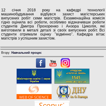
12 січня 2018 року на кафедрі технології
машинобудування відбувся захист магістерських
випускних робіт семи магістрів. Екзаменаційна комісія
гідно оцінила всі роботи, особливо відзначивши роботи
студентів Дмитра Прохоренко і Анзора Циколія, які
виготовили в металі деталі зі своїх випускних робіт. Всі
студенти отримали оцінку "відмінно". Кафедра вітає
магістрів з успішним захистом.
Вгору:
Навчальний процес