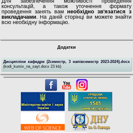
Для забезпечення можливості проведення
консультацій, а також уточнення формату
проведення занять вам
необхідно зв'язатися з
викладачами
. На даній сторінці ви можете знайти
всю необхідну інформацію.
Додатки
Дисципліни кафедри (2семестр, 3 напівсеместр 2023-2024).docx
(kodi_kursiv_na_sayt.docx 23 kb)