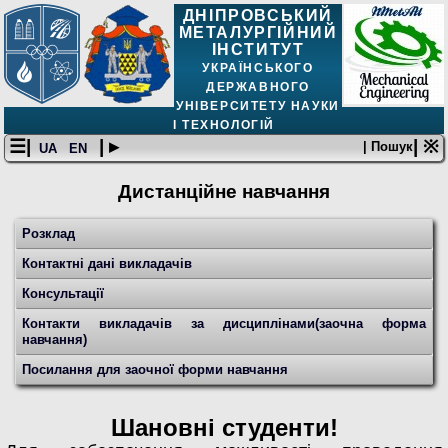
ДНІПРОВСЬКИЙ
МЕТАЛУРГІЙНИЙ
ІНСТИТУТ
УКРАЇНСЬКОГО
ДЕРЖАВНОГО
УНІВЕРСИТЕТУ НАУКИ
І ТЕХНОЛОГІЙ
☰|
| ▸
| ※
| Пошук
UA
EN
Дистанційне навчання
Розклад
Контактні дані викладачів
Консультації
Контакти викладачів за дисциплінами(заочна форма
навчання)
Посилання для заочної форми навчання
Шановні студенти!