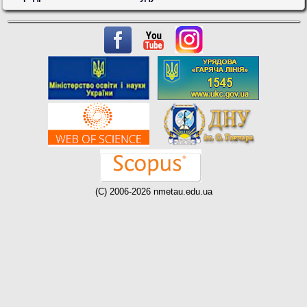
(C) 2006-2026 nmetau.edu.ua