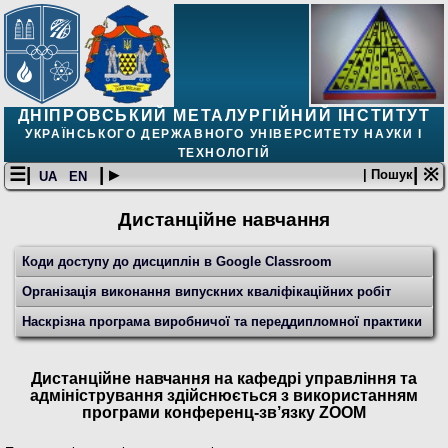
ДНІПРОВСЬКИЙ МЕТАЛУРГІЙНИЙ ІНСТИТУТ
УКРАЇНСЬКОГО ДЕРЖАВНОГО УНІВЕРСИТЕТУ НАУКИ І
ТЕХНОЛОГІЙ
☰|
| ▸
| ※
| Пошук
UA
EN
Дистанційне навчання
Коди доступу до дисциплін в Google Classroom
Організація виконання випускних кваліфікаційних робіт
Наскрізна програма виробничої та переддипломної практики
Дистанційне навчання на кафедрі управління та
адміністрування здійснюється з використанням
програми конференц-зв’язку ZOOM