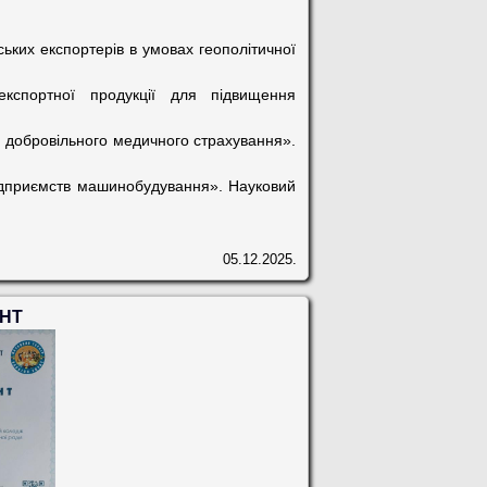
ких експортерів в умовах геополітичної
портної продукції для підвищення
а добровільного медичного страхування».
ідприємств машинобудування». Науковий
05.12.2025.
УНТ