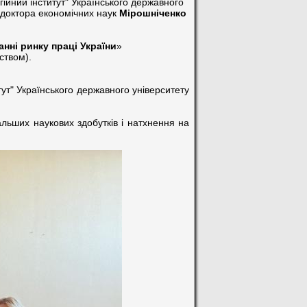
ійний інститут" Українського державного
я доктора економічних наук
Мірошніченко
нні ринку праці України
»
ством).
тут" Українського державного університету
льших наукових здобутків і натхнення на