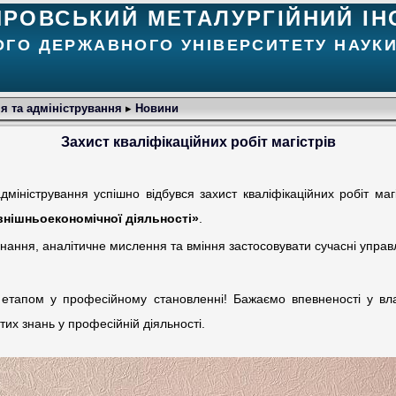
ПРОВСЬКИЙ МЕТАЛУРГІЙНИЙ ІН
ОГО ДЕРЖАВНОГО УНІВЕРСИТЕТУ НАУКИ
я та адміністрування
▸
Новини
Захист кваліфікаційних робіт магістрів
дміністрування успішно відбувся захист кваліфікаційних робіт ма
внішньоекономічної діяльності»
.
нання, аналітичне мислення та вміння застосовувати сучасні управ
 етапом у професійному становленні! Бажаємо впевненості у вла
тих знань у професійній діяльності.