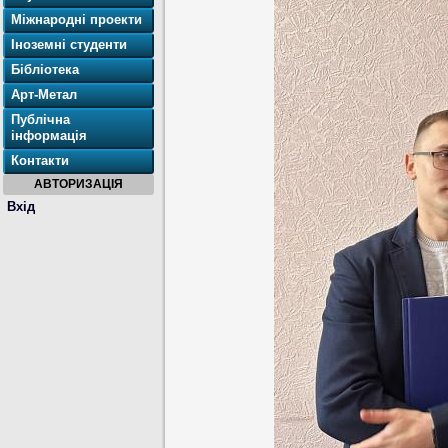
Міжнародні проекти
Іноземні студенти
Бібліотека
Арт-Метал
Публічна
інформація
Контакти
АВТОРИЗАЦІЯ
Вхід