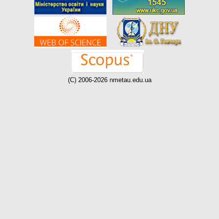
(C) 2006-2026 nmetau.edu.ua