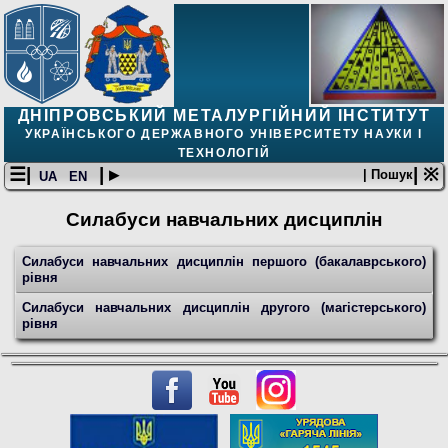
ДНІПРОВСЬКИЙ МЕТАЛУРГІЙНИЙ ІНСТИТУТ
УКРАЇНСЬКОГО ДЕРЖАВНОГО УНІВЕРСИТЕТУ НАУКИ І
ТЕХНОЛОГІЙ
☰|
| ▸
| ※
| Пошук
UA
EN
Силабуси навчальних дисциплін
Силабуси навчальних дисциплін першого (бакалаврського)
рівня
Силабуси навчальних дисциплін другого (магістерського)
рівня