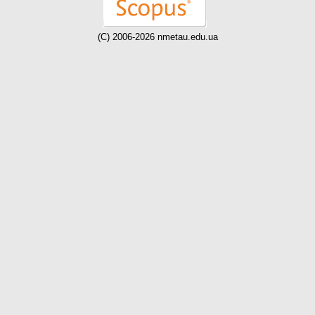
(C) 2006-2026 nmetau.edu.ua