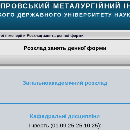
ІПРОВСЬКИЙ МЕТАЛУРГІЙНИЙ І
КОГО ДЕРЖАВНОГО УНІВЕРСИТЕТУ НАУК
ої інженерії
▸
Розклад занять денної форми
Розклад занять денної форми
Загальноакадемічний розклад
Кафедральні дисципліни
І чверть (01.09.25-25.10.25):