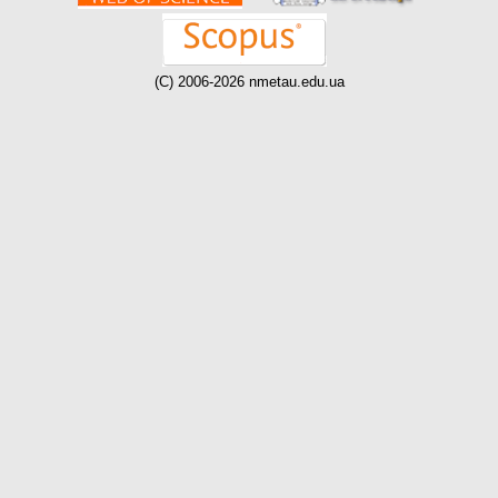
(C) 2006-2026 nmetau.edu.ua