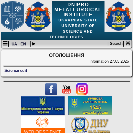
DNIPRO
METALLURGICAL
INSTITUTE
UKRAINIAN STATE
UNIVERSITY OF
SCIENCE AND
TECHNOLOGIES
☰|
| ▸
| ※
| Search
UA
EN
ОГОЛОШЕННЯ
Information
27.05.2026
Science edit