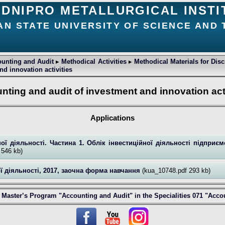
DNIPRO METALLURGICAL INSTI
AN STATE UNIVERSITY OF SCIENCE AND
ounting and Audit
▸
Methodical Activities
▸
Methodical Materials for Disc
d innovation activities
nting and audit of investment and innovation acti
Applications
ної діяльності. Частина 1. Облік інвестиційної діяльності підприєм
 546 kb)
ної діяльності, 2017, заочна форма навчання
(kua_10748.pdf 293 kb)
of Master’s Program "Accounting and Audit" in the Specialities 071 "Acc