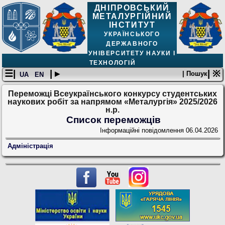
ДНІПРОВСЬКИЙ
МЕТАЛУРГІЙНИЙ
ІНСТИТУТ
УКРАЇНСЬКОГО
ДЕРЖАВНОГО
УНІВЕРСИТЕТУ НАУКИ І
ТЕХНОЛОГІЙ
☰|
| ▸
| ※
| Пошук
UA
EN
Переможці Всеукраїнського конкурсу студентських
наукових робіт за напрямом «Металургія» 2025/2026
н.р.
Список переможців
Інформаційні повідомлення
06.04.2026
Адміністрація