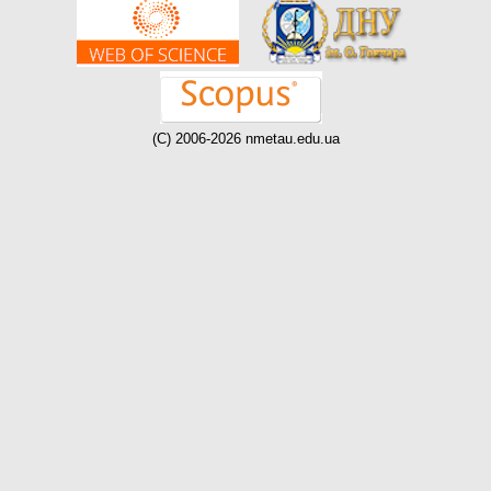
(C) 2006-2026 nmetau.edu.ua