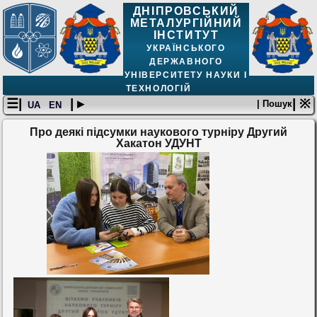
ДНІПРОВСЬКИЙ
МЕТАЛУРГІЙНИЙ
ІНСТИТУТ
УКРАЇНСЬКОГО
ДЕРЖАВНОГО
УНІВЕРСИТЕТУ НАУКИ І
ТЕХНОЛОГІЙ
☰|
| ▸
| ※
| Пошук
UA
EN
Про деякі підсумки наукового турніру Другий
Хакатон УДУНТ