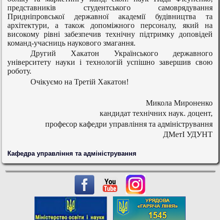
представників студентського самоврядування
Придніпровської державної академії будівництва та
архітектури, а також допоміжного персоналу,
який на
високому рівні забезпечив технічну підтримку доповідей
команд-учасниць наукового змагання.
Другий Хакатон
Українського державного
університету науки і технологій успішно завершив свою
роботу.
Очікуємо на Третій Хакатон!
Микола Мироненко
кандидат технічних наук. доцент,
професор кафедри управління та адміністрування
ДМетІ УДУНТ
Кафедра управління та адміністрування