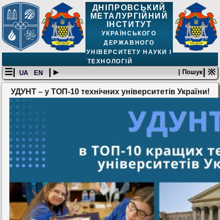
ДНІПРОВСЬКИЙ
МЕТАЛУРГІЙНИЙ
ІНСТИТУТ
УКРАЇНСЬКОГО
ДЕРЖАВНОГО
УНІВЕРСИТЕТУ НАУКИ І
ТЕХНОЛОГІЙ
☰|
| ▸
| ※
| Пошук
UA
EN
УДУНТ – у ТОП-10 технічних університетів України!