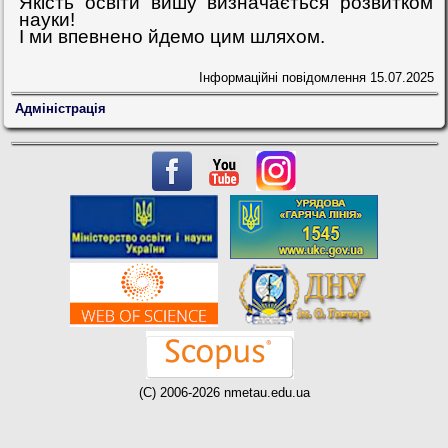
Якість освіти вишу визначається розвитком
науки!
І ми впевнено йдемо цим шляхом.
Інформаційні повідомлення
15.07.2025
Адміністрація
(C) 2006-2026 nmetau.edu.ua