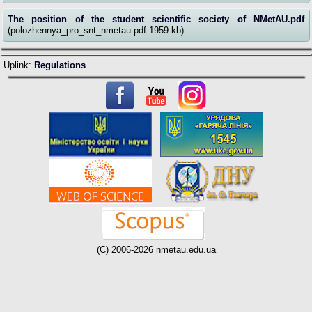
The position of the student scientific society of NMetAU.pdf
(polozhennya_pro_snt_nmetau.pdf 1959 kb)
Uplink:
Regulations
(C) 2006-2026 nmetau.edu.ua