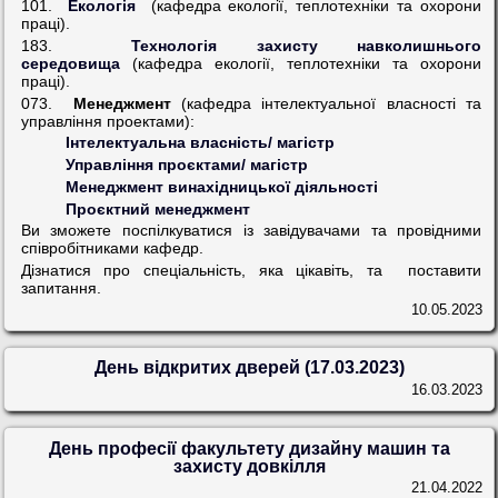
101.
Екологія
(кафедра екології, теплотехніки та охорони
праці).
183.
Технологія захисту навколишнього
середовища
(кафедра екології, теплотехніки та охорони
праці).
073.
Менеджмент
(кафедра інтелектуальної власності та
управління проектами):
Інтелектуальна власність/ магістр
Управління проєктами/ магістр
Менеджмент винахідницької діяльності
Проєктний менеджмент
Ви зможете поспілкуватися із завідувачами та провідними
співробітниками кафедр.
Дізнатися про спеціальність, яка цікавіть, та поставити
запитання.
10.05.2023
День відкритих дверей (17.03.2023)
16.03.2023
День професії факультету дизайну машин та
захисту довкілля
21.04.2022