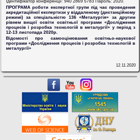
Ідентифікатор конференції: 940 2869 5783 Пароль: 2020.
ПРОГРАМА роботи експертної групи під час проведення
акредитаційної експертизи у віддаленому (дистанційному
режимі) за спеціальністю 136 «Металургія» за другим
рівнем вищої освіти освітньої програми «Дослідження
процесів і розробка технологій в металургії» у період з
12-13 листопада 2020р.
Відомості про самооцінювання освітньо-наукової
програми «Дослідження процесів і розробка технологій в
металургії»
12.11.2020