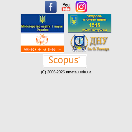
(C) 2006-2026 nmetau.edu.ua