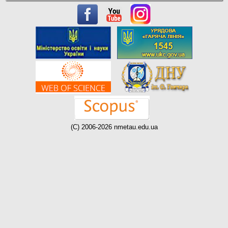
(C) 2006-2026 nmetau.edu.ua