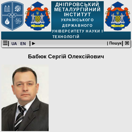
ДНІПРОВСЬКИЙ
МЕТАЛУРГІЙНИЙ
ІНСТИТУТ
УКРАЇНСЬКОГО
ДЕРЖАВНОГО
УНІВЕРСИТЕТУ НАУКИ І
ТЕХНОЛОГІЙ
☰|
| ▸
| ※
| Пошук
UA
EN
Бабюк Сергій Олексійович