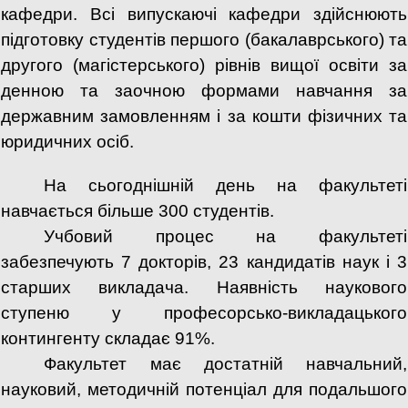
кафедри. Всі випускаючі кафедри здійснюють
підготовку студентів першого (бакалаврського) та
другого (магістерського) рівнів вищої освіти за
денною та заочною формами навчання за
державним замовленням і за кошти фізичних та
юридичних осіб.
На сьогоднішній день на факультеті
навчається більше 300 студентів.
Учбовий процес на факультеті
забезпечують 7 докторів, 23 кандидатів наук і 3
старших викладача. Наявність наукового
ступеню у професорсько-викладацького
контингенту складає 91%.
Факультет має достатній навчальний,
науковий, методичній потенціал для подальшого