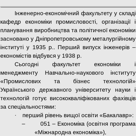
Інженерно-економічний факультету у складі
кафедр економіки промисловості, організації і
планування виробництва та політичної економіки
засновано у Дніпропетровському металургійному
інституті у 1935
р.. Перший випуск інженерів –
економістів відбувся у 1938 р.
Сьогодні факультет економіки і
менеджменту Навчально-наукового інституту
«Промислових та бізнес технологій»
Українського державного університету науки і
технологій готує висококваліфікованих фахівців
за спеціальностями:
·
перший рівень вищої освіти «Бакалавр»:
–
051 – Економіка (освітня програма
«Міжнародна економіка»),