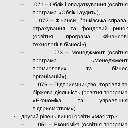
–
071 – Облік і оподаткування (освітня
програма «Облік і аудит»),
–
072 – Фінанси, банківська справа,
страхування та фондовий ринок
(освітня програма Фінансові
технології в бізнесі»),
–
073 – Менеджмент (освітня
програма «Менеджмент
промислових та бізнес
організацій»),
–
076 – Підприємництво, торгівля та
біржова діяльність (освітня програма
«Економіка та управління
підприємством»).
·
другий рівень вищої освіти «Магістр»:
–
051 – Економіка (освітня програма