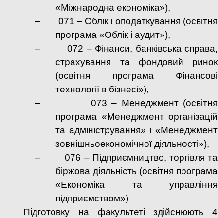
«Міжнародна економіка»),
–
071 – Облік і оподаткування (освітня
програма «Облік і аудит»),
–
072 – Фінанси, банківська справа,
страхування та фондовий ринок
(освітня програма Фінансові
технології в бізнесі»),
–
073 – Менеджмент (освітня
програма «Менеджмент організацій
та адміністрування» і «Менеджмент
зовнішньоекономічної діяльності»),
–
076 – Підприємництво, торгівля та
біржова діяльність (освітня програма
«Економіка та управління
підприємством»)
Підготовку на факультеті здійснюють 4