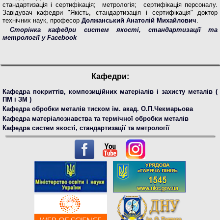
стандартизація і сертифікація; метрологія; сертифікація персоналу.
Завідувач кафедри "Якість, стандартизація і сертифікація" доктор
технічних наук, професор
Должанський Анатолій Михайлович
.
Сторінка кафедри систем якості, стандартизації та
метрології у Facebook
Кафедри:
Кафедра покриттів, композиційних матеріалів і захисту металів (
ПМ і ЗМ )
Кафедра обробки металів тиском ім. акад. О.П.Чекмарьова
Кафедра матеріалознавства та термічної обробки металів
Кафедра систем якості, стандартизації та метрології