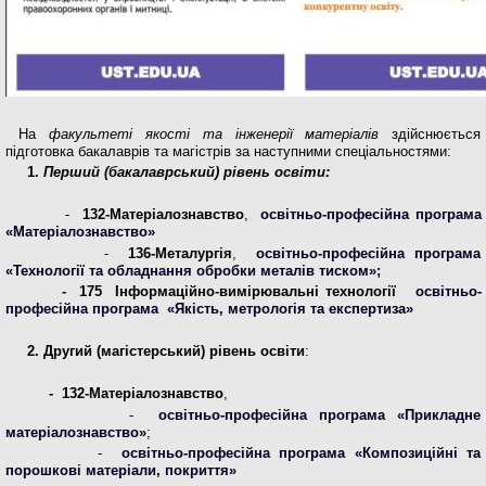
На
факультеті якості та інженерії матеріалів
здійснюється
підготовка бакалаврів та магістрів за наступними спеціальностями:
1.
Перший (бакалаврський) рівень освіти:
-
132-Матеріалознавство
,
освітньо-професійна програма
«Матеріалознавство»
-
136-Металургія
,
освітньо-професійна програма
«Технології та обладнання обробки металів тиском»;
-
175 Інформаційно-вимірювальні технології
освітньо-
професійна програма «Якість, метрологія та експертиза»
2.
Другий (магістерський) рівень освіти
:
- 132-Матеріалознавство
,
-
освітньо-професійна програма «Прикладне
матеріалознавство»
;
-
освітньо-професійна програма «Композиційні та
порошкові матеріали, покриття»