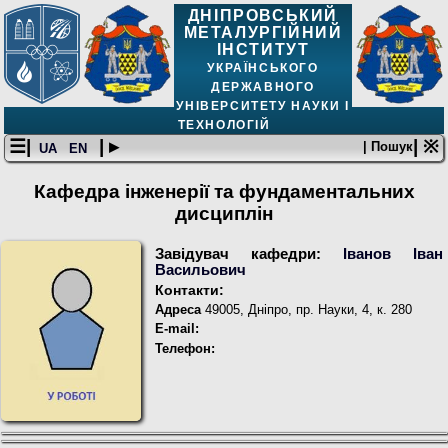
ДНІПРОВСЬКИЙ
МЕТАЛУРГІЙНИЙ
ІНСТИТУТ
УКРАЇНСЬКОГО
ДЕРЖАВНОГО
УНІВЕРСИТЕТУ НАУКИ І
ТЕХНОЛОГІЙ
☰|
| ▸
| ※
| Пошук
UA
EN
Кафедра інженерії та фундаментальних
дисциплін
Завідувач кафедри:
Іванов Іван
Васильович
Контакти:
Адреса
49005, Дніпро, пр. Науки, 4, к. 280
E-mail:
Телефон: