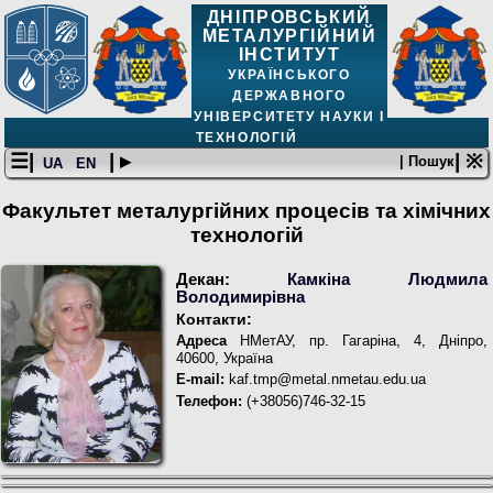
ДНІПРОВСЬКИЙ
МЕТАЛУРГІЙНИЙ
ІНСТИТУТ
УКРАЇНСЬКОГО
ДЕРЖАВНОГО
УНІВЕРСИТЕТУ НАУКИ І
ТЕХНОЛОГІЙ
☰|
| ▸
| ※
| Пошук
UA
EN
Факультет металургійних процесів та хімічних
технологій
Декан:
Камкіна Людмила
Володимирівна
Контакти:
Адреса
НМетАУ, пр. Гагаріна, 4, Дніпро,
40600, Україна
E-mail:
kaf.tmp@metal.nmetau.edu.ua
Телефон:
(+38056)746-32-15