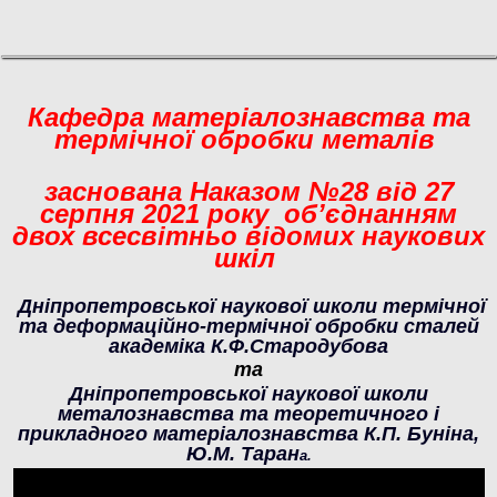
Кафедра матеріалознавства та
термічної обробки металів
заснована Наказом №28 від 27
серпня 2021 року об’єднанням
двох всесвітньо відомих наукових
шкіл
Дніпропетровської наукової школи термічної
та деформаційно-термічної обробки сталей
академіка К.Ф.Стародубова
та
Дніпропетровської наукової школи
металознавства та теоретичного і
прикладного матеріалознавства К.П. Буніна,
Ю.М. Таран
а.