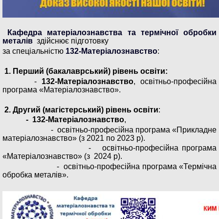
Кафедра матеріалознавства та термічної обробки
металів
здійснює підготовку
за спеціальністю
132-Матеріалознавство
:
1.
Перший (бакалаврський) рівень освіти:
-
132-Матеріалознавство
, освітньо-професійна
програма «Матеріалознавство».
2.
Другий (магістерський) рівень освіти
:
- 132-Матеріалознавство
,
- освітньо-професійна програма «Прикладне
матеріалознавство» (з 2021 по 2023 р).
- освітньо-професійна програма
«Матеріалознавство» (з 2024 р).
- освітньо-професійна програма «Термічна
обробка металів».