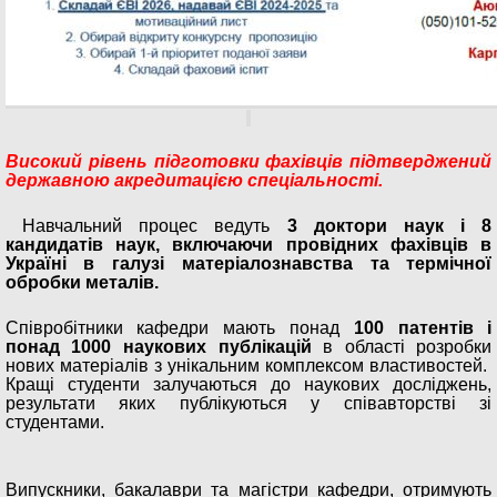
Високий рівень підготовки фахівців підтверджений
державною акредитацією спеціальності.
Навчальний процес ведуть
3 доктори наук і 8
кандидатів наук, включаючи провідних фахівців в
Україні в галузі матеріалознавства та термічної
обробки металів.
Співробітники кафедри мають понад
100 патентів і
понад 1000 наукових публікацій
в області розробки
нових матеріалів з унікальним комплексом властивостей.
Кращі студенти залучаються до наукових досліджень,
результати яких публікуються у співавторстві зі
студентами.
Випускники, бакалаври та магістри кафедри, отримують