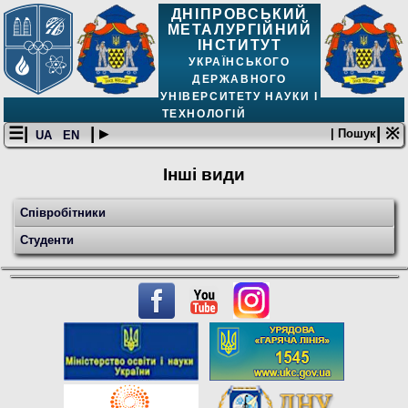
ДНІПРОВСЬКИЙ
МЕТАЛУРГІЙНИЙ
ІНСТИТУТ
УКРАЇНСЬКОГО
ДЕРЖАВНОГО
УНІВЕРСИТЕТУ НАУКИ І
ТЕХНОЛОГІЙ
☰|
| ▸
| ※
| Пошук
UA
EN
Інші види
Співробітники
Студенти