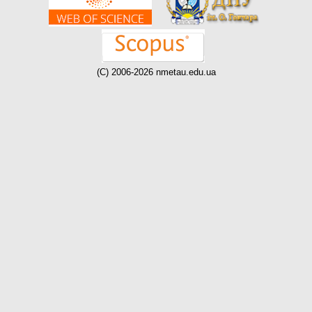
(C) 2006-2026 nmetau.edu.ua