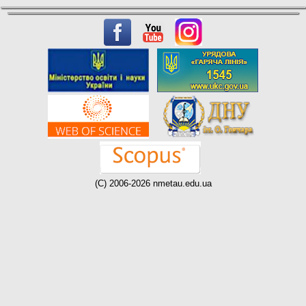
(C) 2006-2026 nmetau.edu.ua