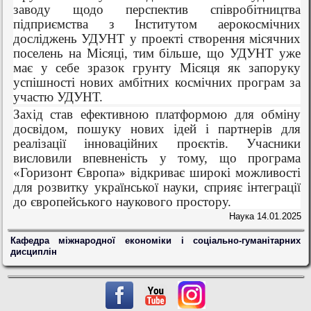
заводу щодо перспектив співробітництва
підприємства з Інститутом аерокосмічних
досліджень УДУНТ у проекті створення місячних
поселень на Місяці, тим більше, що УДУНТ уже
має у себе зразок грунту Місяця як запоруку
успішності нових амбітних космічних програм за
участю УДУНТ.
Захід став ефективною платформою для обміну
досвідом, пошуку нових ідей і партнерів для
реалізації інноваційних проєктів. Учасники
висловили впевненість у тому, що програма
«Горизонт Європа» відкриває широкі можливості
для розвитку української науки, сприяє інтеграції
до європейського наукового простору.
Наука
14.01.2025
Кафедра міжнародної економіки і соціально-гуманітарних
дисциплін