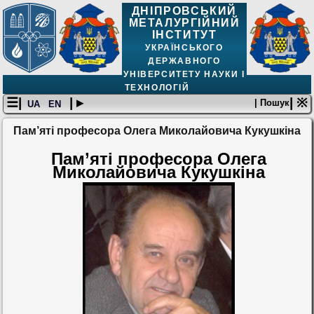
ДНІПРОВСЬКИЙ
МЕТАЛУРГІЙНИЙ
ІНСТИТУТ
УКРАЇНСЬКОГО
ДЕРЖАВНОГО
УНІВЕРСИТЕТУ НАУКИ І
ТЕХНОЛОГІЙ
☰|
| ▸
| ※
| Пошук
UA
EN
Пам’яті професора Олега Миколайовича Кукушкіна
Пам’яті професора Олега
Миколайовича Кукушкіна