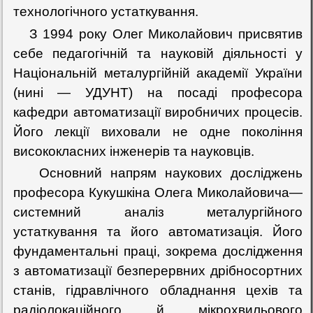
технологічного устаткування.
З 1994 року Олег Миколайович присвятив
себе педагогічній та науковій діяльності у
Національній металургійній академії України
(нині — УДУНТ) на посаді професора
кафедри автоматизації виробничих процесів.
Його лекції виховали не одне покоління
висококласних інженерів та науковців.
Основний напрям наукових досліджень
професора Кукушкіна Олега Миколайовича—
системний аналіз металургійного
устаткування та його автоматизація. Його
фундаментальні праці, зокрема дослідження
з автоматизації безперервних дрібносортних
станів, гідравлічного обладнання цехів та
радіолокаційного й мікрохвильового