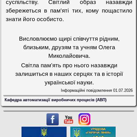
суспільству. Світлий образ назавжди
збережеться в пам'яті тих, кому пощастило
знати його особисто.
Висловлюємо щирі співчуття рідним,
близьким, друзям та учням Олега
Миколайовича.
Світла пам’ять про нього назавжди
залишиться в наших серцях та в історії
української науки.
Інформаційні повідомлення
01.07.2026
Кафедра автоматизації виробничих процесів (АВП)