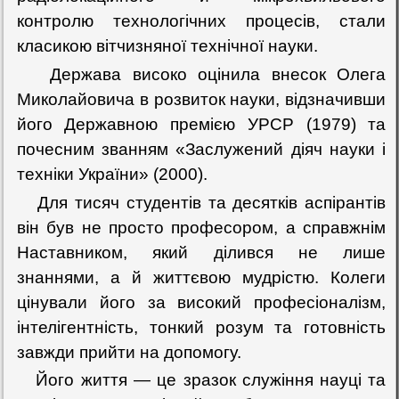
контролю технологічних процесів, стали
класикою вітчизняної технічної науки.
Держава високо оцінила внесок Олега
Миколайовича в розвиток науки, відзначивши
його Державною премією УРСР (1979) та
почесним званням «Заслужений діяч науки і
техніки України» (2000).
Для тисяч студентів та десятків аспірантів
він був не просто професором, а справжнім
Наставником, який ділився не лише
знаннями, а й життєвою мудрістю. Колеги
цінували його за високий професіоналізм,
інтелігентність, тонкий розум та готовність
завжди прийти на допомогу.
Його життя — це зразок служіння науці та