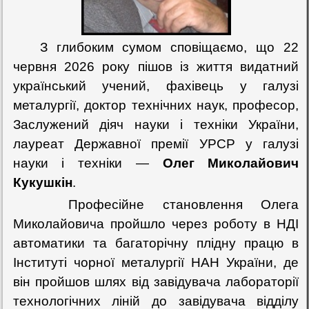
З глибоким сумом сповіщаємо, що 22
червня 2026 року пішов із життя видатний
український учений, фахівець у галузі
металургії, доктор технічних наук, професор,
Заслужений діяч науки і техніки України,
лауреат Державної премії УРСР у галузі
науки і техніки —
Олег Миколайович
Кукушкін
.
Професійне становлення Олега
Миколайовича пройшло через роботу в НДІ
автоматики та багаторічну плідну працю в
Інституті чорної металургії НАН України, де
він пройшов шлях від завідувача лабораторії
технологічних ліній до завідувача відділу