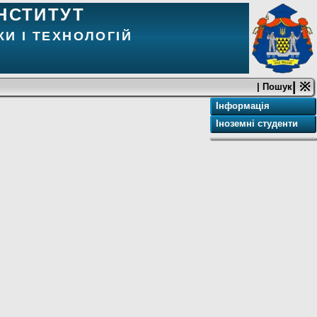
НСТИТУТ
И І ТЕХНОЛОГІЙ
| ※
| Пошук
Інформація
Іноземні студенти