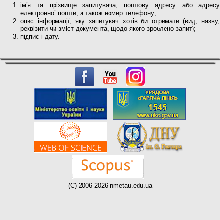
ім’я та прізвище запитувача, поштову адресу або адресу
електронної пошти, а також номер телефону;
опис інформації, яку запитувач хотів би отримати (вид, назву,
реквізити чи зміст документа, щодо якого зроблено запит);
підпис і дату.
(C) 2006-2026 nmetau.edu.ua