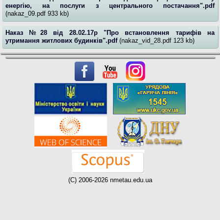
енергію, на послуги з центрального постачання".pdf
(nakaz_09.pdf 933 kb)
Наказ №28 від 28.02.17р "Про встановлення тарифів на
утримання житлових будинків".pdf
(nakaz_vid_28.pdf 123 kb)
(C) 2006-2026 nmetau.edu.ua