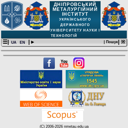
ДНІПРОВСЬКИЙ
МЕТАЛУРГІЙНИЙ
ІНСТИТУТ
УКРАЇНСЬКОГО
ДЕРЖАВНОГО
УНІВЕРСИТЕТУ НАУКИ І
ТЕХНОЛОГІЙ
☰|
| ▸
| ※
| Пошук
UA
EN
(C) 2006-2026 nmetau.edu.ua