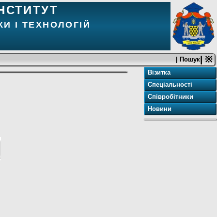
НСТИТУТ
И І ТЕХНОЛОГІЙ
| ※
| Пошук
Візитка
Спеціальності
Співробітники
Новини