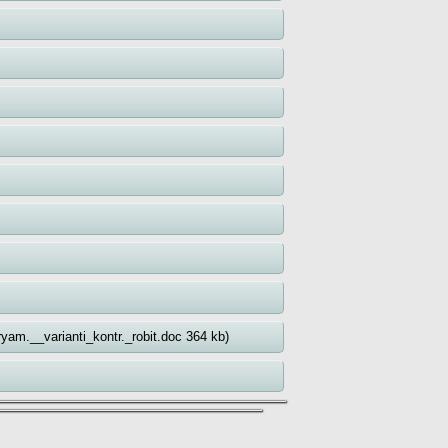
yam.__varianti_kontr._robit.doc 364 kb)