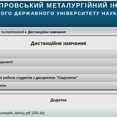
ІПРОВСЬКИЙ МЕТАЛУРГІЙНИЙ І
КОГО ДЕРЖАВНОГО УНІВЕРСИТЕТУ НАУК
та політології
▸
Дистанційне навчання
Дистанційне навчання
ціології
ї роботи студентів з дисципліни "Соціологія"
огія
Додатки
_konspekt_lektsiy.pdf 1091 kb)