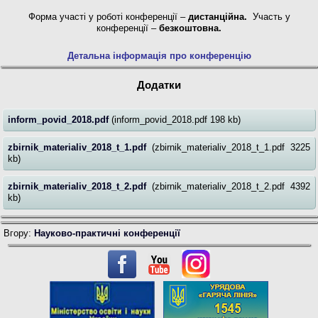
Форма участі у роботі конференції
–
дистанційна
.
Участь у
конференції –
безкоштовна
.
Детальна інформація про конференцію
Додатки
inform_povid_2018.pdf
(inform_povid_2018.pdf 198 kb)
zbirnik_materialiv_2018_t_1.pdf
(zbirnik_materialiv_2018_t_1.pdf 3225
kb)
zbirnik_materialiv_2018_t_2.pdf
(zbirnik_materialiv_2018_t_2.pdf 4392
kb)
Вгору:
Науково-практичні конференції